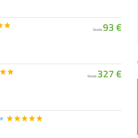
93 €
Desde
327 €
Desde
te