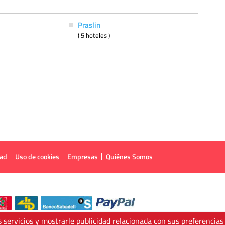
Praslin
( 5 hoteles )
dad
Uso de cookies
Empresas
Quiénes Somos
 servicios y mostrarle publicidad relacionada con sus preferencias