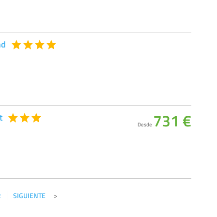
nd
731 €
t
Desde
2
SIGUIENTE