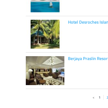
Hotel Desroches Isla
Berjaya Praslin Resor
1