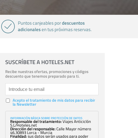
descuentos
Puntos canjeables por
adicionales
en tus próximas reservas.
SUSCRÍBETE A HOTELES.NET
Recibe nuestras ofertas, promociones y códigos
descuento que tenemos preparado para ti.
Acepto el tratamiento de mis datos para recibir
la Newsletter
INFORMACIÓN BÁSICA SOBRE PROTECCIÓN DE DATOS
Responsable del tratamiento:
Viajes Anticiclón
S.L/Hoteles.net
Dirección del responsable:
Calle Mayor número
46,30893 Lorca - Murcia
Finalidad:
sus datos serán usados para poder