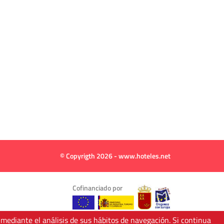
© Copyrigth 2026 - www.hoteles.net
Cofinanciado por
 mediante el análisis de sus hábitos de navegación. Si continua