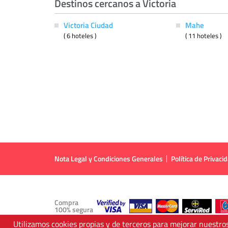
Destinos cercanos a Victoria
Victoria Ciudad
Mahe
( 6 hoteles )
( 11 hoteles )
Nota Legal y Condiciones Generales
Política de Privaci
Compra
100% segura
Utilizamos cookies propias y de terceros para mejorar nuestros