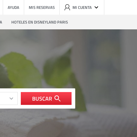
AYUDA
MIS RESERVAS
MI CUENTA
ZA
HOTELES EN DISNEYLAND PARIS
BUSCAR